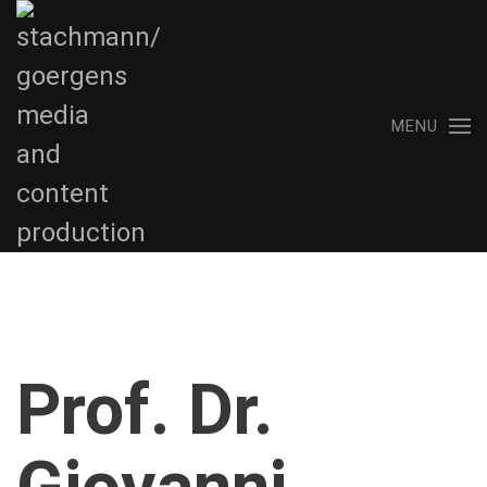
MENU
Prof. Dr.