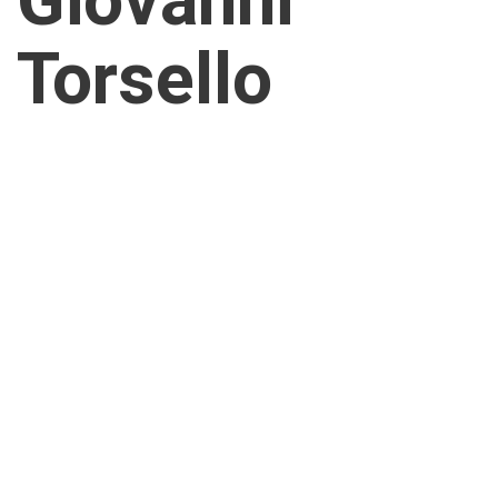
Giovanni
Torsello